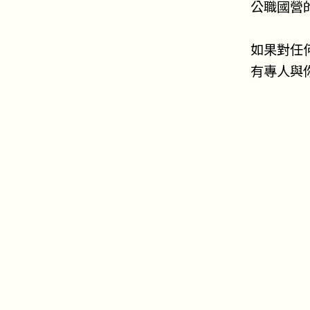
公職國營
如果對任
有專人與