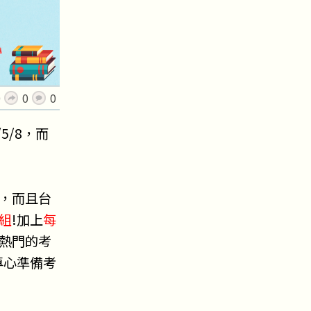
0
0
0
5/8，而
，而且台
組
!加上
每
熱門的考
專心準備考