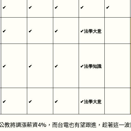
✔
✔
✔
✔
✔
✔
✔
✔
✔法學大意
✔
✔
✔
✔法學知識
✔
✔
✔
✔法學大意
年軍公教將調漲薪資4%，而台電也有望跟進，趁著這一