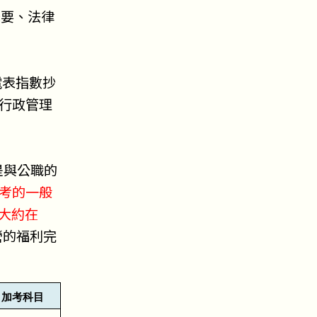
學概要、法律
電表指數抄
行政管理
是與公職的
考的一般
大約在
營的福利完
加考科目