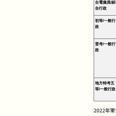
台電僱員/綜
合行政
初等/一般行
政
普考/一般行
政
地方特考五
等/一般行政
2022