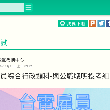
考試
政類考情中心
1年11月16日 上午 09:32
員綜合行政類科-與公職聰明投考組