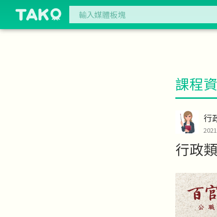
課程
行
202
行政類