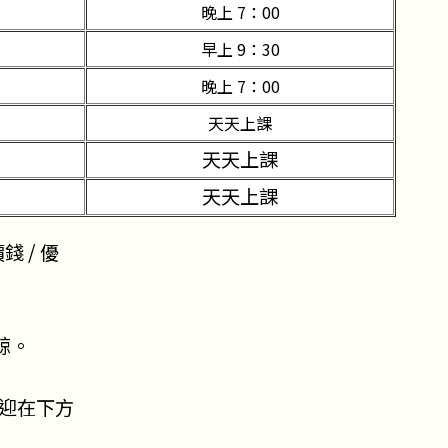
）
晚上 7：00
）
早上 9：30
）
晚上 7：00
天天上課
天天上課
天天上課
 / 優
諒。
迎在下方