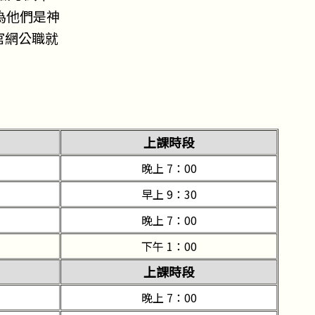
為他們是神
官網公職就
上課時段
）
晚上 7：00
）
早上 9：30
）
晚上 7：00
）
下午 1：00
上課時段
）
晚上 7：00