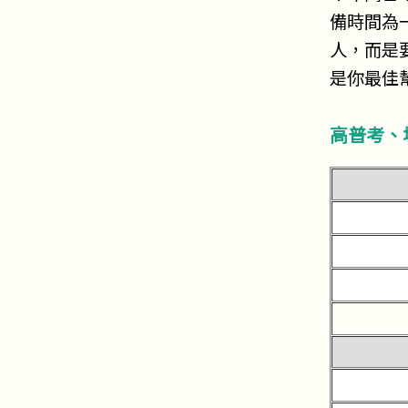
備時間為
人，而是
是你最佳
高普考、