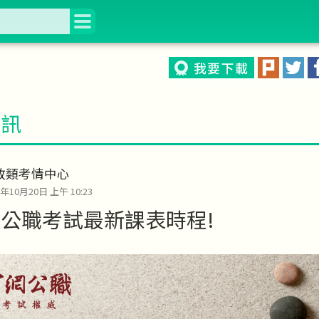
資訊
政類考情中心
1年10月20日 上午 10:23
公職考試最新課表時程!