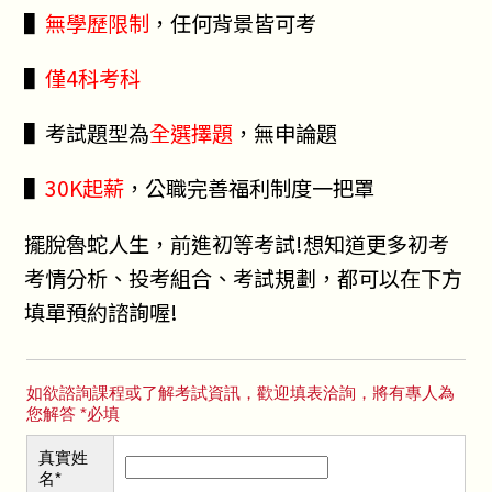
▌
無學歷限制
，任何背景皆可考
▌
僅4科考科
▌考試題型為
全選擇題
，無申論題
▌
30K起薪
，公職完善福利制度一把罩
擺脫魯蛇人生，前進初等考試!想知道更多初考
考情分析、投考組合、考試規劃，都可以在下方
填單預約諮詢喔!