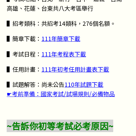
高雄、花蓮、台東共八大考區舉行
▌招考類科：共招考14類科，276個名額。
▌簡章下載：
111年簡章下載
▌考試日程：
111年考程表下載
▌任用計畫：
111年初考任用計畫表下載
▌試題解答：尚未公告
110年試題下載
☛考前準備：國家考試/試場規則/必備物品
~告訴你初等考試必考原因~