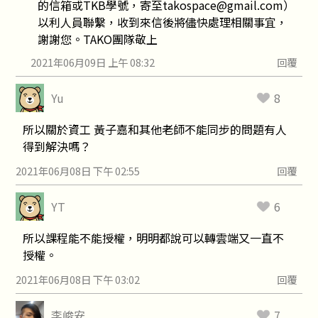
的信箱或TKB學號，寄至takospace@gmail.com）
以利人員聯繫，收到來信後將儘快處理相關事宜，
謝謝您。TAKO團隊敬上
2021年06月09日 上午 08:32
回覆
Yu
8
所以關於資工 黃子嘉和其他老師不能同步的問題有人
得到解決嗎？
2021年06月08日 下午 02:55
回覆
YT
6
所以課程能不能授權，明明都說可以轉雲端又一直不
授權。
2021年06月08日 下午 03:02
回覆
李峻安
7