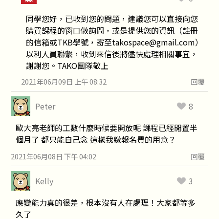
同學您好，已收到您的問題，建議您可以直接向您
購買課程的窗口做詢問，或是提供您的資訊（註冊
的信箱或TKB學號，寄至takospace@gmail.com）
以利人員聯繫，收到來信後將儘快處理相關事宜，
謝謝您。TAKO團隊敬上
2021年06月09日 上午 08:32
回覆
Peter
8
歐大亮老師的工數什麼時候要開放呢 課程已經閒置半
個月了 都只能自己念 這樣我繳報名費的用意？
2021年06月08日 下午 04:02
回覆
Kelly
3
應變能力真的很差，根本沒有人在處理！大家都等多
久了