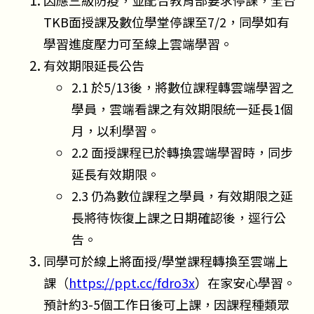
因應三級防疫，並配合教育部要求停課，全台
TKB面授課及數位學堂停課至7/2，同學如有
學習進度壓力可至線上雲端學習。
有效期限延長公告
2.1 於5/13後，將數位課程轉雲端學習之
學員，雲端看課之有效期限統一延長1個
月，以利學習。
2.2 面授課程已於轉換雲端學習時，同步
延長有效期限。
2.3 仍為數位課程之學員，有效期限之延
長將待恢復上課之日期確認後，逕行公
告。
同學可於線上將面授/學堂課程轉換至雲端上
課（
https://ppt.cc/fdro3x
）在家安心學習。
預計約3-5個工作日後可上課，因課程種類眾