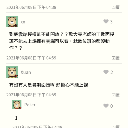
2021年06月08日 下午 04:38
回覆
xx
3
到底雲端授權能不能開放？？歐大亮老師的工數面授
班不能去上課都有雲端可以看，就數位班的都沒動
作？？
2021年06月08日 下午 04:59
回覆
Xuan
2
有沒有人是暑期面授啊 好擔心不能上課
2021年06月08日 下午 04:59
回覆
Peter
0
1
2021年06月09日 下午 04:48
回覆