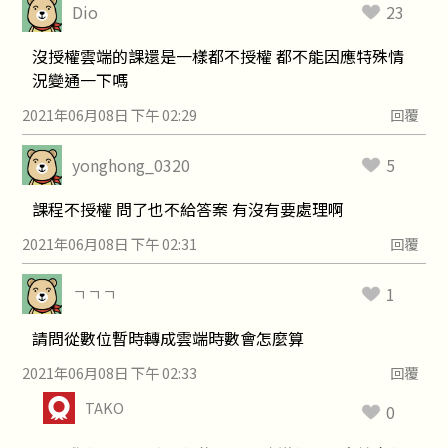
Dio
23
沒授權雲端的課還是一樣都不授權 都不能因應特殊情
況變通一下嗎
2021年06月08日 下午 02:29
回覆
yonghong_0320
5
課程不授權 問了也不給答案 有沒有要處理啊
2021年06月08日 下午 02:31
回覆
ㄱㄱㄱ
1
請問從數位暫時轉成雲端時數會怎麼算
2021年06月08日 下午 02:33
回覆
TAKO
0