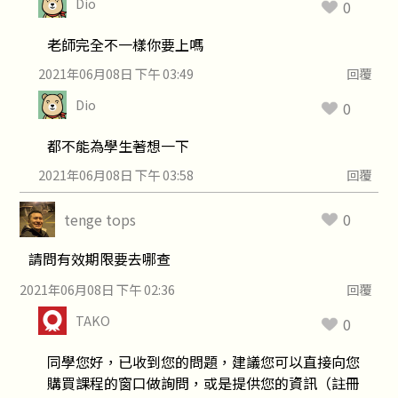
Dio
0
老師完全不一樣你要上嗎
2021年06月08日 下午 03:49
回覆
Dio
0
都不能為學生著想一下
2021年06月08日 下午 03:58
回覆
tenge tops
0
請問有效期限要去哪查
2021年06月08日 下午 02:36
回覆
TAKO
0
同學您好，已收到您的問題，建議您可以直接向您
購買課程的窗口做詢問，或是提供您的資訊（註冊