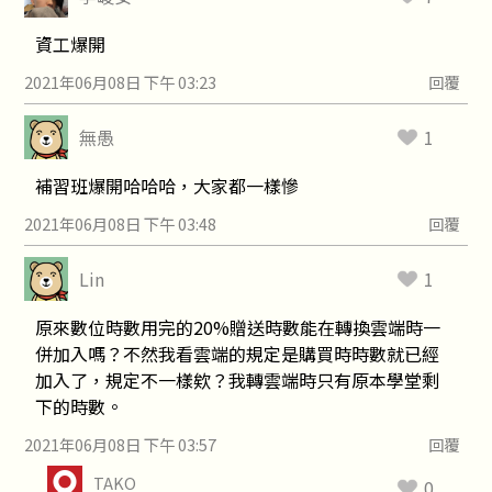
資工爆開
2021年06月08日 下午 03:23
回覆
無愚
1
補習班爆開哈哈哈，大家都一樣慘
2021年06月08日 下午 03:48
回覆
Lin
1
原來數位時數用完的20%贈送時數能在轉換雲端時一
併加入嗎？不然我看雲端的規定是購買時時數就已經
加入了，規定不一樣欸？我轉雲端時只有原本學堂剩
下的時數。
2021年06月08日 下午 03:57
回覆
TAKO
0