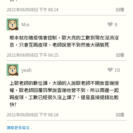
2021年06月08日 下午 06:14
回覆
Min
9
根本就在賭疫情會控制，歐大亮的工數到現在沒消沒
息，只會互踢皮球，老師說管不到然後大碩裝死
2021年06月08日 下午 06:15
回覆
yeah
10
上歐老師的數位課，大碩的人說歐老師不開放雲端授
權，歐老師回覆同學說雲端他管不到，所以兩邊一起
踢皮球，工數已經很久沒上課了，還是直接退錢比較
快?
2021年06月08日 下午 06:18
回覆
讀取更多留言...