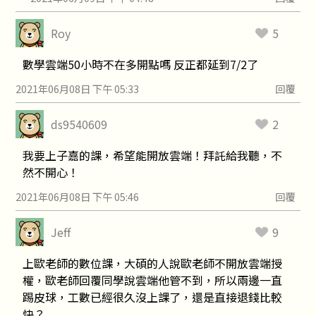
Roy
5
數學雲端50小時不在多開點嗎 反正都延到7/2了
2021年06月08日 下午 05:33
回覆
ds9540609
2
我要上子嘉的課，希望能開放雲端！拜託給我聽，不
然不開心！
2021年06月08日 下午 05:46
回覆
Jeff
9
上歐老師的數位課，大碩的人說歐老師不開放雲端授
權，歐老師回覆同學說雲端他管不到，所以兩邊一直
踢皮球，工數已經很久沒上課了，還是直接退錢比較
快？