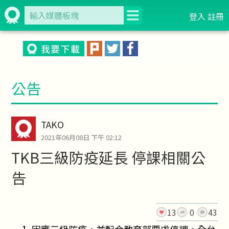
登入
註冊
公告
TAKO
2021年06月08日 下午 02:12
TKB三級防疫延長 停課相關公
告
13
0
43