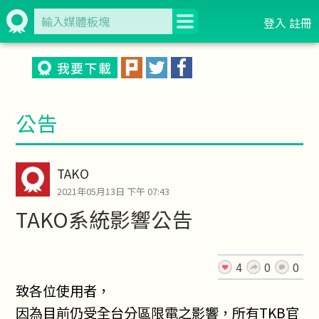
登入
註冊
公告
TAKO
2021年05月13日 下午 07:43
TAKO系統影響公告
4
0
0
致各位使用者，
因為目前仍受全台分區限電之影響，所有TKB官