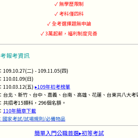
✓ 無學歷限制
✓ 考科僅四科
✓ 全考選擇題無申論
✓ 3萬起薪，福利制度完善
初考報考資訊
.10.27(二) - 109.11.05(四)
10.01.09(日)
10.03.12(五)
▸109年初考榜單
：台北、新竹、台中、嘉義、台南、高雄、花蓮、台東共八大考
共招考15類科，296個名額。
：
110年簡章下載
：國家考試/試場規則/必備物品
簡單入門公職首選▸初等考試​