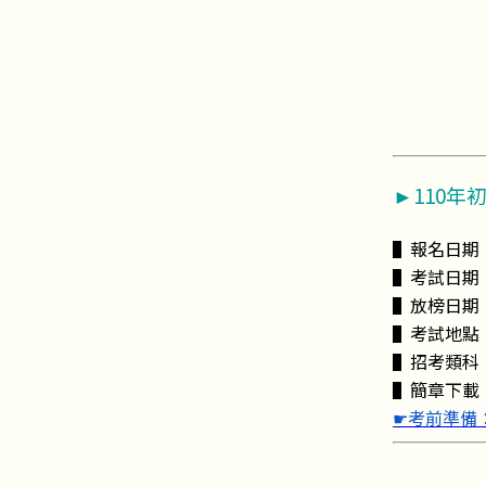
►110年
▌報名日期：109
▌考試日期：1
▌放榜日期：1
▌考試地點
▌招考類科：
▌簡章下載
☛考前準備