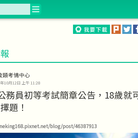
情報
政類考情中心
0年10月12日 上午 11:28
年公務員初等考試簡章公告，18歲就
選擇題！
oneking168.pixnet.net/blog/post/46387913