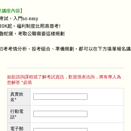
考講座內容】
試，入門so easy
30K起，福利制度比照高普考!
場魯蛇運，考取公職需要這樣規劃
初考考情分析、投考組合、準備規劃，都可以在下方填單報名講