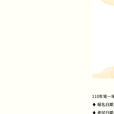
110年第
♦ 報名日期
♦ 考試日期