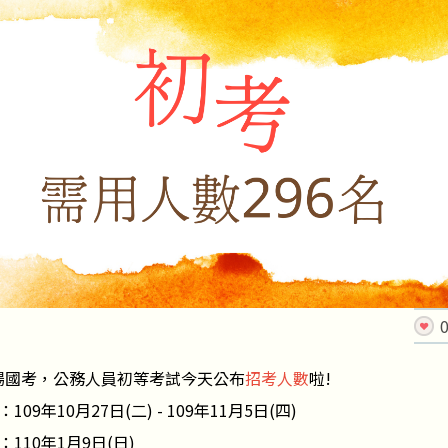
一場國考，公務人員初等考試今天公布
招考人數
啦!
：
109年10月27日(二) - 109年11月5日(四)
：
110年1月9日(日)