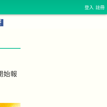
登入
註冊
7開始報