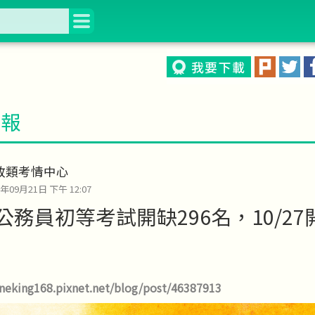
情報
政類考情中心
0年09月21日 下午 12:07
年公務員初等考試開缺296名，10/2
oneking168.pixnet.net/blog/post/46387913